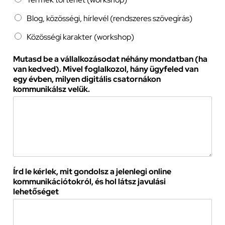
Blog, közösségi, hírlevél (rendszeres szövegírás)
Közösségi karakter (workshop)
Mutasd be a vállalkozásodat néhány mondatban (ha
van kedved). Mivel foglalkozol, hány ügyfeled van
egy évben, milyen digitális csatornákon
kommunikálsz velük.
Írd le kérlek, mit gondolsz a jelenlegi online
kommunikációtokról, és hol látsz javulási
lehetőséget