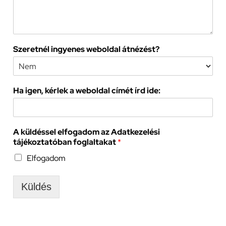
Szeretnél ingyenes weboldal átnézést?
Ha igen, kérlek a weboldal címét írd ide:
A küldéssel elfogadom az Adatkezelési
tájékoztatóban foglaltakat
*
Elfogadom
Küldés