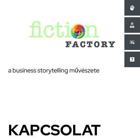
Ugrás
a
tartalomhoz
a business storytelling művészete
KAPCSOLAT