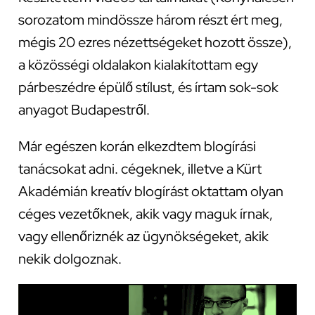
sorozatom mindössze három részt ért meg,
mégis 20 ezres nézettségeket hozott össze),
a közösségi oldalakon kialakítottam egy
párbeszédre épülő stílust, és írtam sok-sok
anyagot Budapestről.
Már egészen korán elkezdtem blogírási
tanácsokat adni. cégeknek, illetve a Kürt
Akadémián kreatív blogírást oktattam olyan
céges vezetőknek, akik vagy maguk írnak,
vagy ellenőriznék az ügynökségeket, akik
nekik dolgoznak.