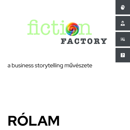
Ugrás
a
tartalomhoz
a business storytelling művészete
RÓLAM