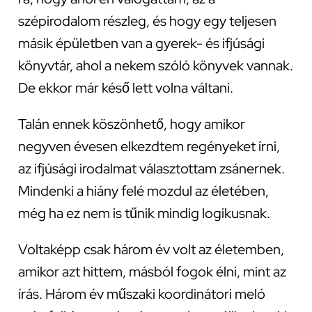
szépirodalom részleg, és hogy egy teljesen
másik épületben van a gyerek- és ifjúsági
könyvtár, ahol a nekem szóló könyvek vannak.
De ekkor már késő lett volna váltani.
Talán ennek köszönhető, hogy amikor
negyven évesen elkezdtem regényeket írni,
az ifjúsági irodalmat választottam zsánernek.
Mindenki a hiány felé mozdul az életében,
még ha ez nem is tűnik mindig logikusnak.
Voltaképp csak három év volt az életemben,
amikor azt hittem, másból fogok élni, mint az
írás. Három év műszaki koordinátori meló