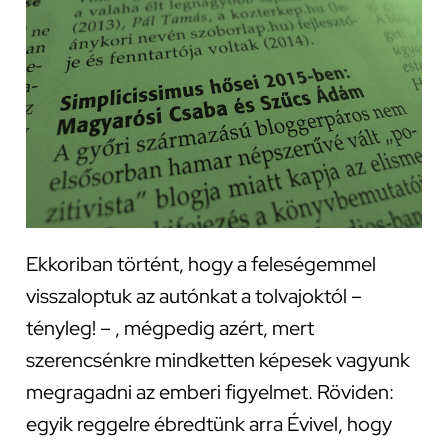
Ekkoriban történt, hogy a feleségemmel
visszaloptuk az autónkat a tolvajoktól –
tényleg! – , mégpedig azért, mert
szerencsénkre mindketten képesek vagyunk
megragadni az emberi figyelmet. Röviden:
egyik reggelre ébredtünk arra Évivel, hogy