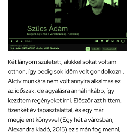
Két lányom született, akikkel sokat voltam
otthon, így pedig sok időm volt gondolkozni.
Aktív munkára nem volt annyira alkalmas ez
az időszak, de agyalásra annál inkább, így
kezdtem regényeket írni. Először azt hittem,
tizenkét év tapasztalattal, és egy már
megjelent könyvvel (Egy hét a városban,
Alexandra kiadó, 2015) ez simán fog menni,