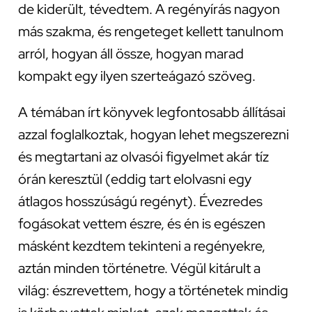
de kiderült, tévedtem. A regényírás nagyon
más szakma, és rengeteget kellett tanulnom
arról, hogyan áll össze, hogyan marad
kompakt egy ilyen szerteágazó szöveg.
A témában írt könyvek legfontosabb állításai
azzal foglalkoztak, hogyan lehet megszerezni
és megtartani az olvasói figyelmet akár tíz
órán keresztül (eddig tart elolvasni egy
átlagos hosszúságú regényt). Évezredes
fogásokat vettem észre, és én is egészen
másként kezdtem tekinteni a regényekre,
aztán minden történetre. Végül kitárult a
világ: észrevettem, hogy a történetek mindig