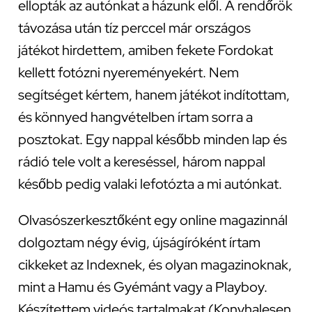
ellopták az autónkat a házunk elől. A rendőrök
távozása után tíz perccel már országos
játékot hirdettem, amiben fekete Fordokat
kellett fotózni nyereményekért. Nem
segítséget kértem, hanem játékot indítottam,
és könnyed hangvételben írtam sorra a
posztokat. Egy nappal később minden lap és
rádió tele volt a kereséssel, három nappal
később pedig valaki lefotózta a mi autónkat.
Olvasószerkesztőként egy online magazinnál
dolgoztam négy évig, újságíróként írtam
cikkeket az Indexnek, és olyan magazinoknak,
mint a Hamu és Gyémánt vagy a Playboy.
Készítettem videós tartalmakat (Konyhalesen