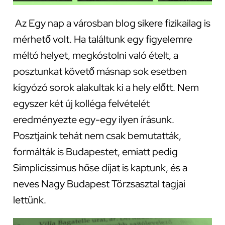
Az Egy nap a városban blog sikere fizikailag is
mérhető volt. Ha találtunk egy figyelemre
méltó helyet, megkóstolni való ételt, a
posztunkat követő másnap sok esetben
kígyózó sorok alakultak ki a hely előtt. Nem
egyszer két új kolléga felvételét
eredményezte egy-egy ilyen írásunk.
Posztjaink tehát nem csak bemutatták,
formálták is Budapestet, emiatt pedig
Simplicissimus hőse díjat is kaptunk, és a
neves Nagy Budapest Törzsasztal tagjai
lettünk.